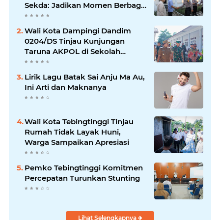
Sekda: Jadikan Momen Berbagi
Ilmu
Wali Kota Dampingi Dandim
0204/DS Tinjau Kunjungan
Taruna AKPOL di Sekolah
Rakyat Tebingtinggi
Lirik Lagu Batak Sai Anju Ma Au,
Ini Arti dan Maknanya
Wali Kota Tebingtinggi Tinjau
Rumah Tidak Layak Huni,
Warga Sampaikan Apresiasi
Pemko Tebingtinggi Komitmen
Percepatan Turunkan Stunting
Lihat Selengkapnya