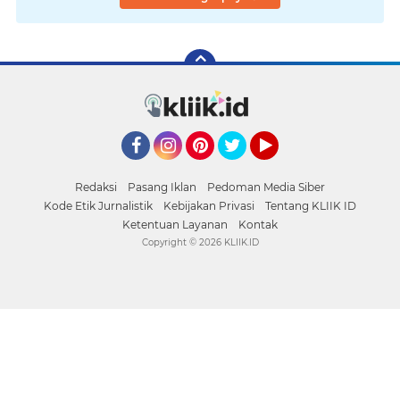
Facebook
Instagram
Pinterest
Twitter
YouTube
Redaksi
Pasang Iklan
Pedoman Media Siber
Kode Etik Jurnalistik
Kebijakan Privasi
Tentang KLIIK ID
Ketentuan Layanan
Kontak
Copyright ©
2026 KLIIK.ID