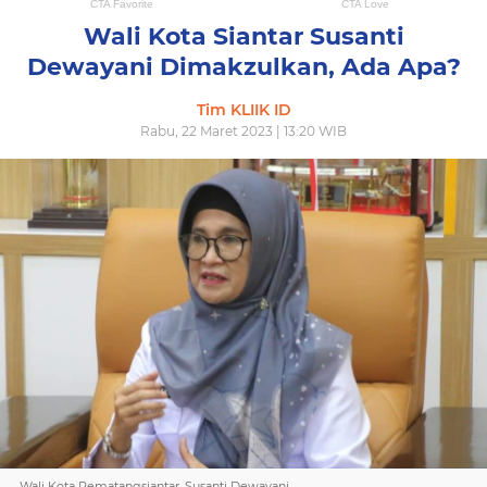
Wali Kota Siantar Susanti
Dewayani Dimakzulkan, Ada Apa?
Tim KLIIK ID
Rabu, 22 Maret 2023 | 13:20 WIB
Wali Kota Pematangsiantar, Susanti Dewayani.