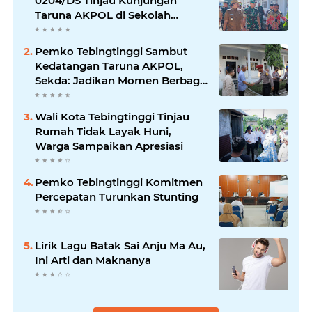
0204/DS Tinjau Kunjungan
Taruna AKPOL di Sekolah
Rakyat Tebingtinggi
Pemko Tebingtinggi Sambut
Kedatangan Taruna AKPOL,
Sekda: Jadikan Momen Berbagi
Ilmu
Wali Kota Tebingtinggi Tinjau
Rumah Tidak Layak Huni,
Warga Sampaikan Apresiasi
Pemko Tebingtinggi Komitmen
Percepatan Turunkan Stunting
Lirik Lagu Batak Sai Anju Ma Au,
Ini Arti dan Maknanya