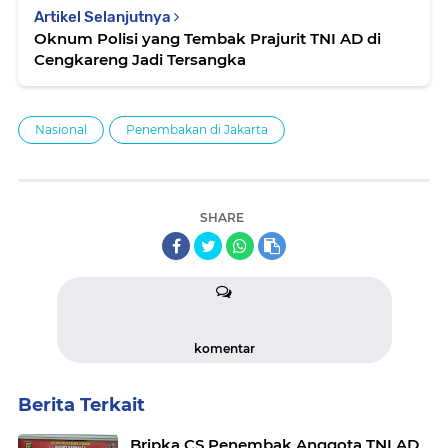
Artikel Selanjutnya
Oknum Polisi yang Tembak Prajurit TNI AD di
Cengkareng Jadi Tersangka
Nasional
Penembakan di Jakarta
SHARE
komentar
Berita Terkait
Bripka CS Penembak Anggota TNI AD