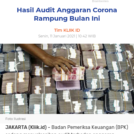
Hasil Audit Anggaran Corona
Rampung Bulan Ini
Tim KLIIK ID
Senin, 11 Januari 2021 | 10:42 WIB
Foto Ilustrasi
JAKARTA (Kliik.id) -
Badan Pemeriksa Keuangan (BPK)