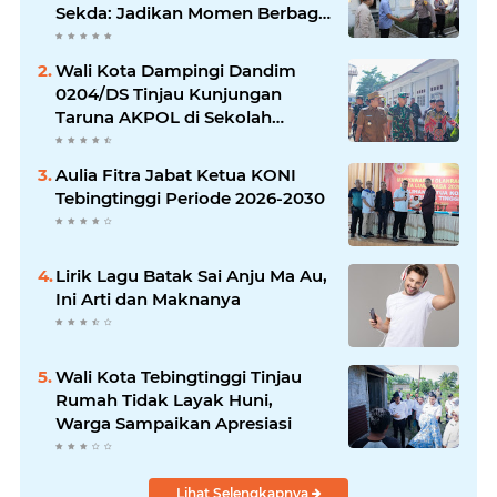
Sekda: Jadikan Momen Berbagi
Ilmu
Wali Kota Dampingi Dandim
0204/DS Tinjau Kunjungan
Taruna AKPOL di Sekolah
Rakyat Tebingtinggi
Aulia Fitra Jabat Ketua KONI
Tebingtinggi Periode 2026-2030
Lirik Lagu Batak Sai Anju Ma Au,
Ini Arti dan Maknanya
Wali Kota Tebingtinggi Tinjau
Rumah Tidak Layak Huni,
Warga Sampaikan Apresiasi
Lihat Selengkapnya