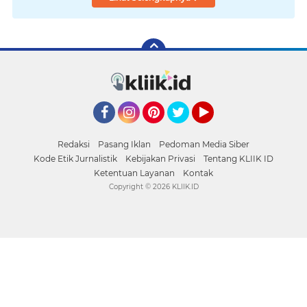
Facebook
Instagram
Pinterest
Twitter
YouTube
Redaksi
Pasang Iklan
Pedoman Media Siber
Kode Etik Jurnalistik
Kebijakan Privasi
Tentang KLIIK ID
Ketentuan Layanan
Kontak
Copyright ©
2026 KLIIK.ID