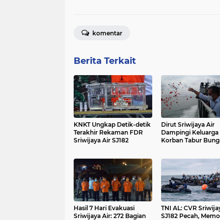
komentar
Berita Terkait
KNKT Ungkap Detik-detik
Dirut Sriwijaya Air
Terakhir Rekaman FDR
Dampingi Keluarga
Sriwijaya Air SJ182
Korban Tabur Bung
Kami Turut Berduk
Hasil 7 Hari Evakuasi
TNI AL: CVR Sriwija
Sriwijaya Air: 272 Bagian
SJ182 Pecah, Memo