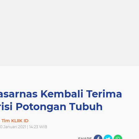
Basarnas Kembali Terima
risi Potongan Tubuh
Tim KLIIK ID
0 Januari 2021 | 14:23 WIB
SHARE