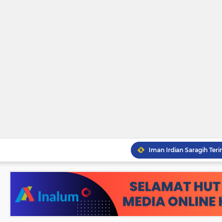
Pemko Tebingtinggi Ko