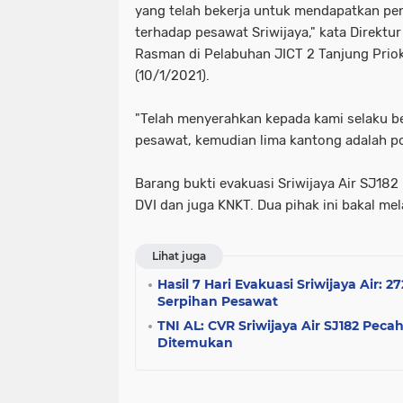
yang telah bekerja untuk mendapatkan pe
terhadap pesawat Sriwijaya," kata Direktu
Rasman di Pelabuhan JICT 2 Tanjung Priok
(10/1/2021).
"Telah menyerahkan kepada kami selaku b
pesawat, kemudian lima kantong adalah p
Barang bukti evakuasi Sriwijaya Air SJ182
DVI dan juga KNKT. Dua pihak ini bakal me
Lihat juga
Hasil 7 Hari Evakuasi Sriwijaya Air: 
Serpihan Pesawat
TNI AL: CVR Sriwijaya Air SJ182 Pec
Ditemukan