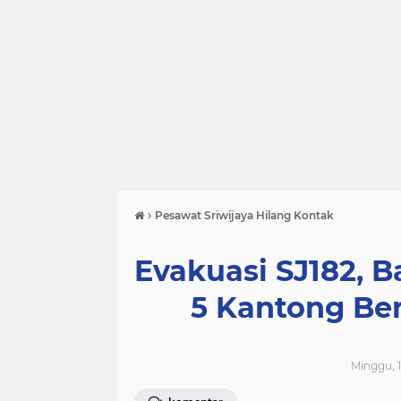
›
Pesawat Sriwijaya Hilang Kontak
Evakuasi SJ182, 
5 Kantong Be
Minggu, 1