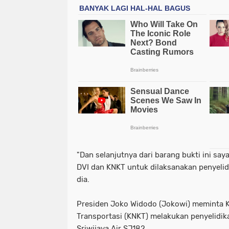
"Dan selanjutnya dari barang bukti ini s
DVI dan KNKT untuk dilaksanakan penyelid
dia.
Presiden Joko Widodo (Jokowi) meminta 
Transportasi (KNKT) melakukan penyelidik
Sriwijaya Air SJ182.