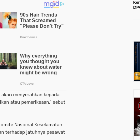
Kem
DPC
202
aya akan menyerahkan kepada
ikan atau pemeriksaan," sebut
Komite Nasional Keselamatan
an terhadap jatuhnya pesawat