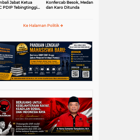
bali Jabat Ketua
Konfercab Besok, Medan
 PDIP Tebingtinggi
dan Karo Ditunda
5-2030
Ke Halaman Politik