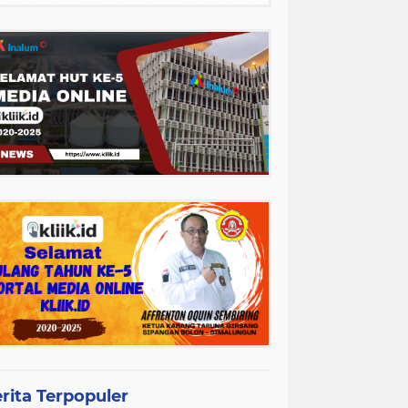
rita Terpopuler