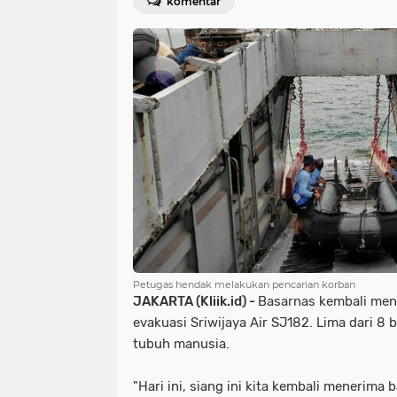
komentar
Petugas hendak melakukan pencarian korban
JAKARTA (Kliik.id) -
Basarnas kembali men
evakuasi Sriwijaya Air SJ182. Lima dari 8 
tubuh manusia.
"Hari ini, siang ini kita kembali menerima 