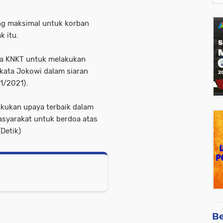
ng maksimal untuk korban
k itu.
da KNKT untuk melakukan
 kata Jokowi dalam siaran
1/2021).
kukan upaya terbaik dalam
asyarakat untuk berdoa atas
(Detik)
Be