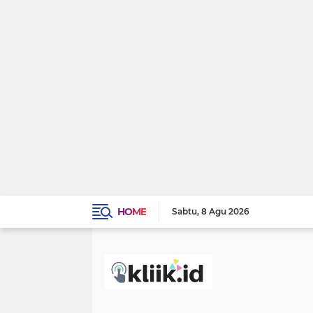
HOME
Sabtu
8 Agu 2026