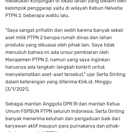
melakukan kunjungan di lokasi lahan yang diklaim oleh
kelompok penggarap yaitu di wilayah Kebun Helvetia
PTPN 2, beberapa waktu lalu.
"Saya sangat prihatin dan sedih karena banyak sekali
aset milik PTPN 2 berupa rumah dinas dan lahan
produksi yang dikuasai oleh pihak lain. Saya tidak
menuduh bahwa ini ada unsur pembiaran oleh
Manajemen PTPN 2, namun yang saya inginkan
harusnya ada langkah-langkah konkrit untuk
menyelamatkan aset-aset tersebut," ujar Serta Ginting
dalam keterangan yang diterima Kliik.id, Minggu
(3/1/2021).
Sebagai mantan Anggota DPR RI dan mantan Ketua
Umum FSPBUN PTPN seluruh Indonesia, Serta Ginting
banyak menerima keluhan dan pengaduan baik dari
karyawan aktif maupun para purnakarya dan pihak-