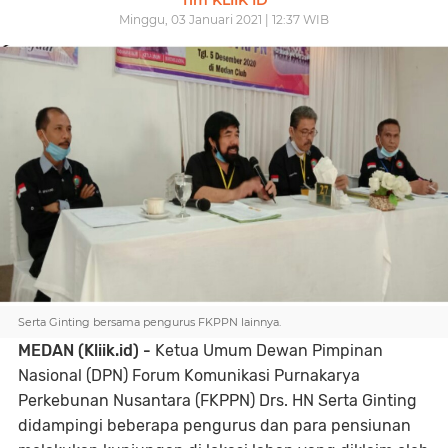
Tim KLIIK ID
Minggu, 03 Januari 2021 | 12:37 WIB
Serta Ginting bersama pengurus FKPPN lainnya.
MEDAN (Kliik.id) -
Ketua Umum Dewan Pimpinan
Nasional (DPN) Forum Komunikasi Purnakarya
Perkebunan Nusantara (FKPPN) Drs. HN Serta Ginting
didampingi beberapa pengurus dan para pensiunan