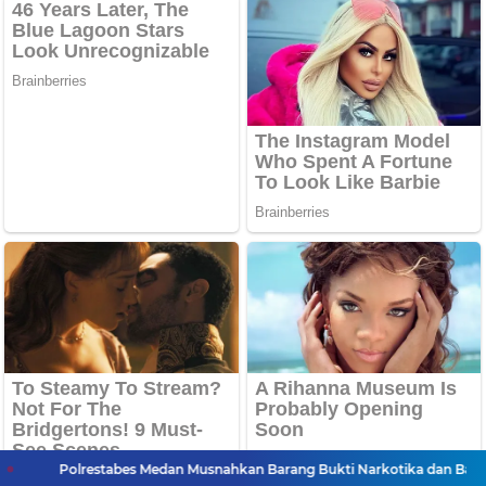
Polrestabes Medan Musnahkan Barang Bukti Narkotika dan Barang Il