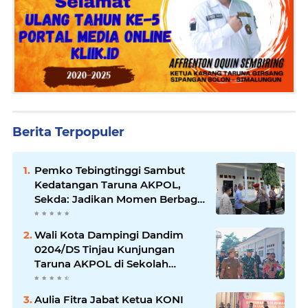
Berita Terpopuler
Pemko Tebingtinggi Sambut
Kedatangan Taruna AKPOL,
Sekda: Jadikan Momen Berbagi
Ilmu
Wali Kota Dampingi Dandim
0204/DS Tinjau Kunjungan
Taruna AKPOL di Sekolah
Rakyat Tebingtinggi
Aulia Fitra Jabat Ketua KONI