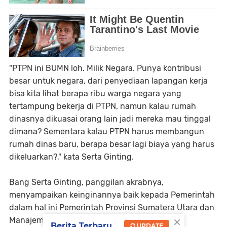
"PTPN ini BUMN loh. Milik Negara. Punya kontribusi
besar untuk negara, dari penyediaan lapangan kerja
bisa kita lihat berapa ribu warga negara yang
tertampung bekerja di PTPN, namun kalau rumah
dinasnya dikuasai orang lain jadi mereka mau tinggal
dimana? Sementara kalau PTPN harus membangun
rumah dinas baru, berapa besar lagi biaya yang harus
dikeluarkan?," kata Serta Ginting.
Bang Serta Ginting, panggilan akrabnya,
menyampaikan keinginannya baik kepada Pemerintah
dalam hal ini Pemerintah Provinsi Sumatera Utara dan
×
Manajemen PTPN 2 agar duduk bersama
Berita Terbaru
UPDATE